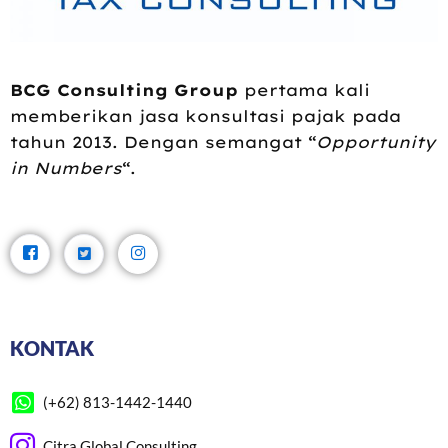
BCG Consulting Group
pertama kali
memberikan jasa konsultasi pajak pada
tahun 2013. Dengan semangat “
Opportunity
in Numbers
“.
KONTAK
(+62) 813-1442-1440
Citra Global Consulting