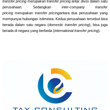
transfer pricing
merupakan
transfer pricing
antar divisi dalam satu
perusahaan.
Sedangkan
inter-company transfer
pricing
merupakan t
ransfer pricing
antara dua perusahaan yang
mempunyai hubungan istimewa. Kedua perusahaan tersebut bisa
berada dalam satu negara (
domestic transfer pricing
), bisa juga
berada di negara yang berbeda (
international transfer pricing
).