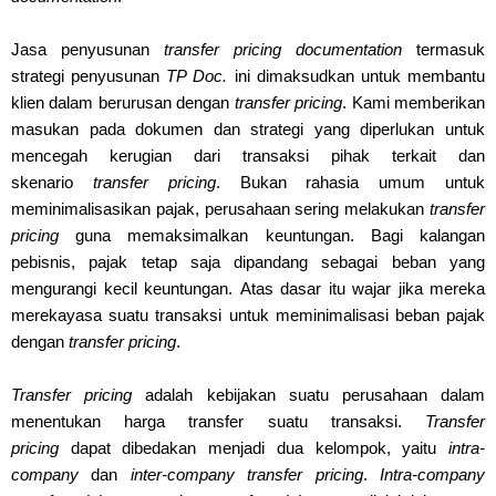
Jasa penyusunan
transfer pricing documentation
termasuk
strategi penyusunan
TP Doc.
ini dimaksudkan untuk membantu
klien dalam berurusan dengan
transfer pricing
. Kami memberikan
masukan pada dokumen dan strategi yang diperlukan untuk
mencegah kerugian dari transaksi pihak terkait dan
skenario
transfer pricing
.
Bukan rahasia umum untuk
meminimalisasikan pajak, perusahaan sering melakukan
transfer
pricing
guna memaksimalkan keuntungan. Bagi kalangan
pebisnis, pajak tetap saja dipandang sebagai beban yang
mengurangi kecil keuntungan. Atas dasar itu wajar jika mereka
merekayasa suatu transaksi untuk meminimalisasi beban pajak
dengan
transfer pricing
.
Transfer pricing
adalah kebijakan suatu perusahaan dalam
menentukan harga transfer suatu transaksi.
Transfer
pricing
dapat dibedakan menjadi dua kelompok, yaitu
intra-
company
dan
inter-company transfer pricing
.
Intra-company