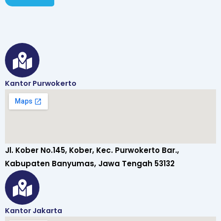
o
n
Kantor Purwokerto
Jl. Kober No.145, Kober, Kec. Purwokerto Bar.,
Kabupaten Banyumas, Jawa Tengah 53132
Kantor Jakarta