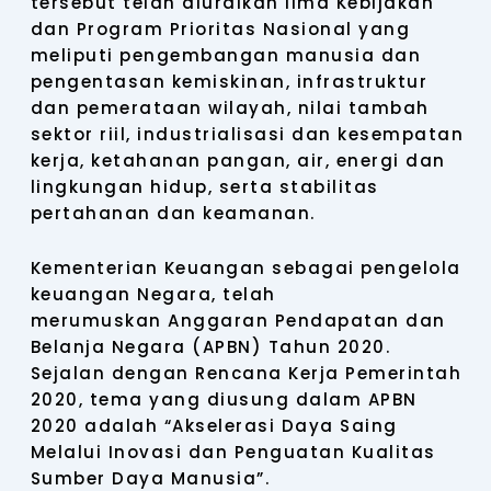
tersebut telah diuraikan lima Kebijakan
dan Program Prioritas Nasional yang
meliputi pengembangan manusia dan
pengentasan kemiskinan, infrastruktur
dan pemerataan wilayah, nilai tambah
sektor riil, industrialisasi dan kesempatan
kerja, ketahanan pangan, air, energi dan
lingkungan hidup, serta stabilitas
pertahanan dan keamanan.
Kementerian Keuangan sebagai pengelola
keuangan Negara, telah
merumuskan Anggaran Pendapatan dan
Belanja Negara (APBN) Tahun 2020.
Sejalan dengan Rencana Kerja Pemerintah
2020, tema yang diusung dalam APBN
2020 adalah “Akselerasi Daya Saing
Melalui Inovasi dan Penguatan Kualitas
Sumber Daya Manusia”.