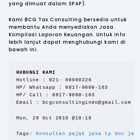
yang dimuat dalam SPAP).
Kami BCG Tax Consulting bersedia untuk
membantu Anda menyediakan Jasa
Kompilasi Laporan Keuangan. Untuk info
lebih lanjut dapat menghubungi kami di
bawah ini.
HUBUNGI KAMI 
Hotline : 021- 86909226
HP/ Whatsapp : 0817-9800-163
HP/ Call : 0817-9800-163
Email : bcgconsultingindo@gmail.com
Mon, 28 Oct 2019 @18:18
Tags:
konsultan pajak
jasa tp doc
jas