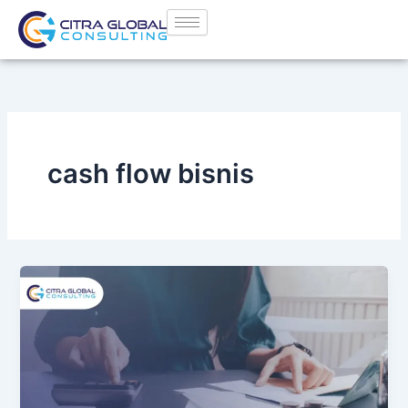
Lewati
ke
konten
cash flow bisnis