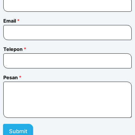
Email
*
*
Telepon
*
*
*
Pesan
*
Submit