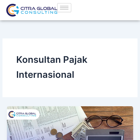
Lewati
ke
konten
Konsultan Pajak
Internasional