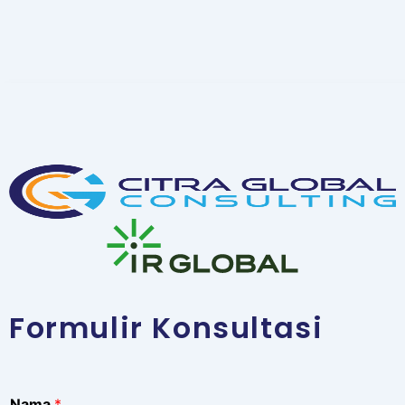
Formulir Konsultasi
Nama
*