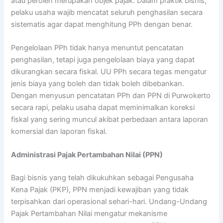
atau peroleh merupakan objek pajak. Dalam praktik bisnis,
pelaku usaha wajib mencatat seluruh penghasilan secara
sistematis agar dapat menghitung PPh dengan benar.
Pengelolaan PPh tidak hanya menuntut pencatatan
penghasilan, tetapi juga pengelolaan biaya yang dapat
dikurangkan secara fiskal. UU PPh secara tegas mengatur
jenis biaya yang boleh dan tidak boleh dibebankan.
Dengan menyusun pencatatan PPh dan PPN di Purwokerto
secara rapi, pelaku usaha dapat meminimalkan koreksi
fiskal yang sering muncul akibat perbedaan antara laporan
komersial dan laporan fiskal.
Administrasi Pajak Pertambahan Nilai (PPN)
Bagi bisnis yang telah dikukuhkan sebagai Pengusaha
Kena Pajak (PKP), PPN menjadi kewajiban yang tidak
terpisahkan dari operasional sehari-hari. Undang-Undang
Pajak Pertambahan Nilai mengatur mekanisme