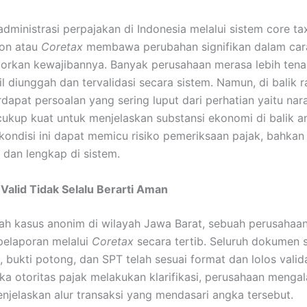
 administrasi perpajakan di Indonesia melalui sistem core ta
ion atau
Coretax
membawa perubahan signifikan dalam car
orkan kewajibannya. Banyak perusahaan merasa lebih tena
il diunggah dan tervalidasi secara sistem. Namun, di balik 
rdapat persoalan yang sering luput dari perhatian yaitu nara
cukup kuat untuk menjelaskan substansi ekonomi di balik 
 kondisi ini dapat memicu risiko pemeriksaan pajak, bahkan
 dan lengkap di sistem.
 Valid Tidak Selalu Berarti Aman
h kasus anonim di wilayah Jawa Barat, sebuah perusahaan 
pelaporan melalui
Coretax
secara tertib. Seluruh dokumen 
, bukti potong, dan SPT telah sesuai format dan lolos valid
ka otoritas pajak melakukan klarifikasi, perusahaan menga
enjelaskan alur transaksi yang mendasari angka tersebut.