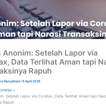
 Anonim: Setelah Lapor via
ax, Data Terlihat Aman tapi N
aksinya Rapuh
ra Ramadhani
/
8 April 2026
oretax
m: Setelah Lapor via Coretax, Data Terlihat Aman tapi Nara
ya Rapuh