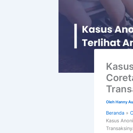
Kasus
Coret
Trans
Oleh
Hanny Au
Beranda
C
Kasus Anoni
Transaksin