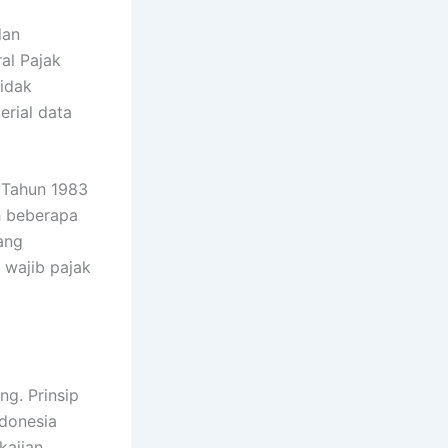
dan
al Pajak
tidak
rial data
 Tahun 1983
h beberapa
ang
wajib pajak
ng. Prinsip
ndonesia
kajian