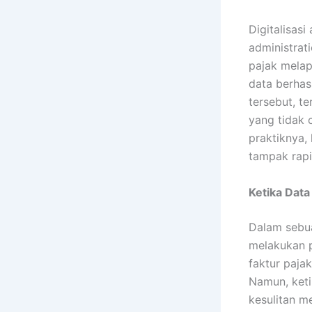
Digitalisasi
administrat
pajak melap
data berhas
tersebut, te
yang tidak 
praktiknya,
tampak rapi
Ketika Data
Dalam sebua
melakukan 
faktur pajak
Namun, keti
kesulitan m