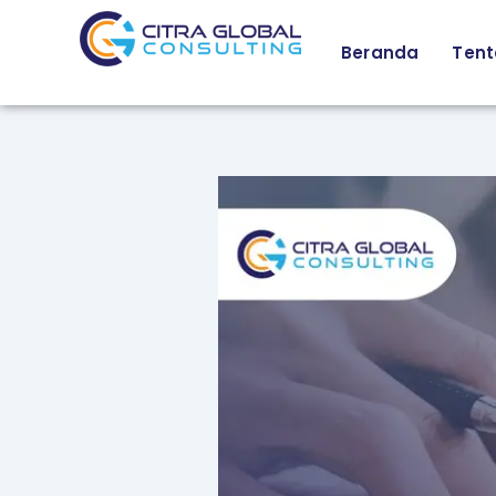
Lewati
ke
Beranda
Tent
konten