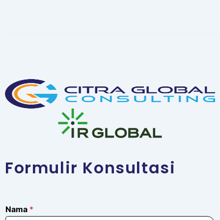
Formulir Konsultasi
T
Nama
*
e