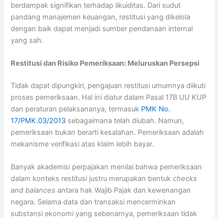
berdampak signifikan terhadap likuiditas. Dari sudut
pandang manajemen keuangan, restitusi yang dikelola
dengan baik dapat menjadi sumber pendanaan internal
yang sah.
Restitusi dan Risiko Pemeriksaan: Meluruskan Persepsi
Tidak dapat dipungkiri, pengajuan restitusi umumnya diikuti
proses pemeriksaan. Hal ini diatur dalam Pasal 17B UU KUP
dan peraturan pelaksananya, termasuk
PMK No.
17/PMK.03/2013
sebagaimana telah diubah. Namun,
pemeriksaan bukan berarti kesalahan. Pemeriksaan adalah
mekanisme verifikasi atas klaim lebih bayar.
Banyak akademisi perpajakan menilai bahwa pemeriksaan
dalam konteks restitusi justru merupakan bentuk
checks
and balances
antara hak Wajib Pajak dan kewenangan
negara. Selama data dan transaksi mencerminkan
substansi ekonomi yang sebenarnya, pemeriksaan tidak