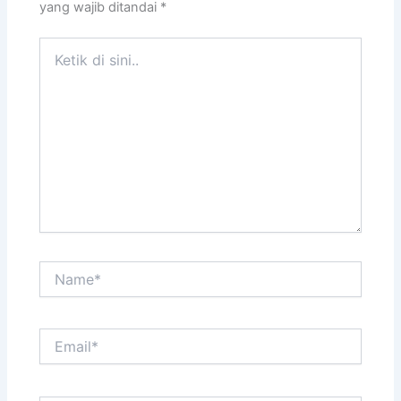
yang wajib ditandai
*
Ketik
di
sini..
Name*
Email*