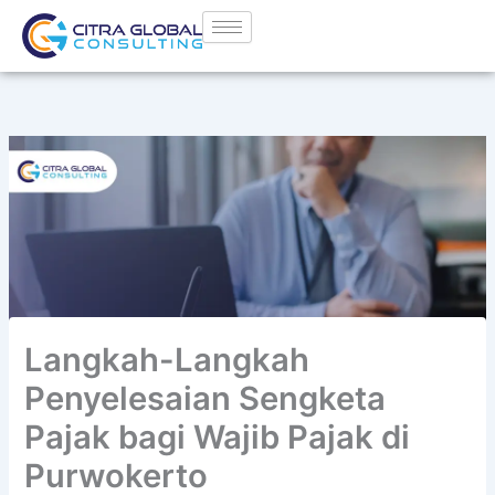
Lewati
ke
konten
Langkah-Langkah
Penyelesaian Sengketa
Pajak bagi Wajib Pajak di
Purwokerto