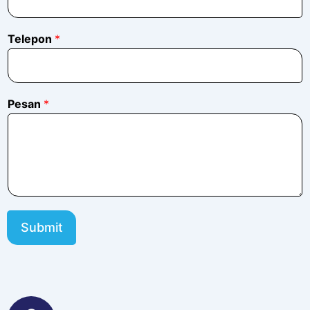
Telepon
*
Pesan
*
Submit