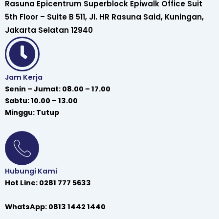
Rasuna Epicentrum Superblock Epiwalk Office Suit
5th Floor – Suite B 511, Jl. HR Rasuna Said, Kuningan,
Jakarta Selatan 12940
Jam Kerja
Senin – Jumat: 08.00 – 17.00
Sabtu: 10.00 – 13.00
Minggu: Tutup
Hubungi Kami
Hot Line: 0281 777 5633
WhatsApp: 0813 1442 1440