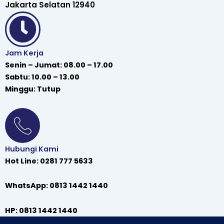
Jakarta Selatan 12940
Jam Kerja
Senin – Jumat: 08.00 – 17.00
Sabtu: 10.00 – 13.00
Minggu: Tutup
Hubungi Kami
Hot Line: 0281 777 5633
WhatsApp: 0813 1442 1440
HP: 0813 1442 1440