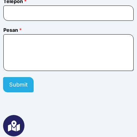
Telepon
*
Pesan
*
Submit