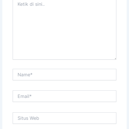
di
sini..
Name*
Email*
Situs
Web