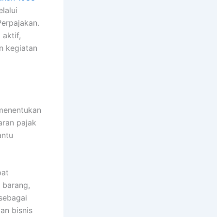
lalui
Perpajakan.
aktif,
n kegiatan
 menentukan
aran pajak
antu
pat
 barang,
 sebagai
an bisnis