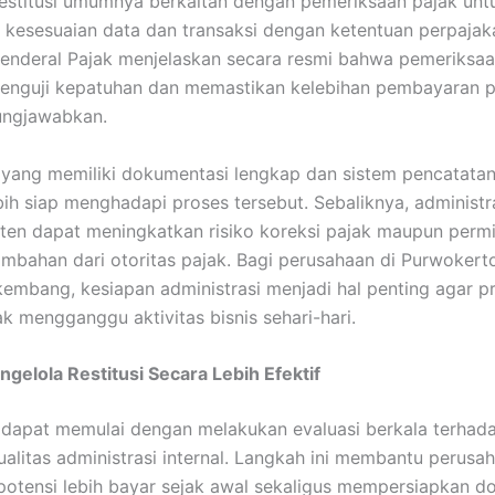
estitusi umumnya berkaitan dengan pemeriksaan pajak unt
kesesuaian data dan transaksi dengan ketentuan perpajak
Jenderal Pajak menjelaskan secara resmi bahwa pemeriksaan
enguji kepatuhan dan memastikan kelebihan pembayaran p
ungjawabkan.
yang memiliki dokumentasi lengkap dan sistem pencatatan
bih siap menghadapi proses tersebut. Sebaliknya, administr
sten dapat meningkatkan risiko koreksi pajak maupun perm
 tambahan dari otoritas pajak. Bagi perusahaan di Purwokert
embang, kesiapan administrasi menjadi hal penting agar p
dak mengganggu aktivitas bisnis sehari-hari.
ngelola Restitusi Secara Lebih Efektif
dapat memulai dengan melakukan evaluasi berkala terhada
ualitas administrasi internal. Langkah ini membantu perusa
otensi lebih bayar sejak awal sekaligus mempersiapkan 