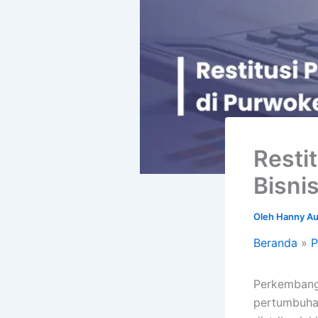
Resti
Bisni
Oleh
Hanny Au
Beranda
P
Perkembang
pertumbuhan