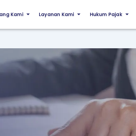
ang Kami
Layanan Kami
Hukum Pajak