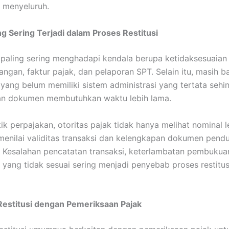
h menyeluruh.
g Sering Terjadi dalam Proses Restitusi
paling sering menghadapi kendala berupa ketidaksesuaian 
angan, faktur pajak, dan pelaporan SPT. Selain itu, masih 
yang belum memiliki sistem administrasi yang tertata sehi
n dokumen membutuhkan waktu lebih lama.
ik perpajakan, otoritas pajak tidak hanya melihat nominal l
 menilai validitas transaksi dan kelengkapan dokumen pend
 Kesalahan pencatatan transaksi, keterlambatan pembukua
k yang tidak sesuai sering menjadi penyebab proses restitus
estitusi dengan Pemeriksaan Pajak