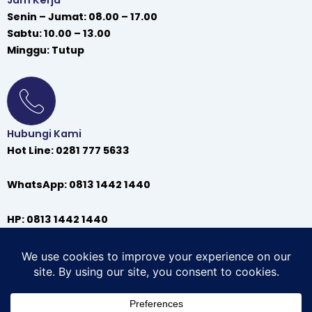
Jam Kerja
Senin – Jumat: 08.00 – 17.00
Sabtu: 10.00 – 13.00
Minggu: Tutup
Hubungi Kami
Hot Line: 0281 777 5633
WhatsApp: 0813 1442 1440
HP: 0813 1442 1440