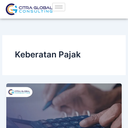
Lewati
ke
konten
Keberatan Pajak