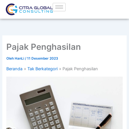
Lewati
ke
konten
Pajak Penghasilan
Oleh
HanLi
/
11 Desember 2023
Beranda
Tak Berkategori
Pajak Penghasilan