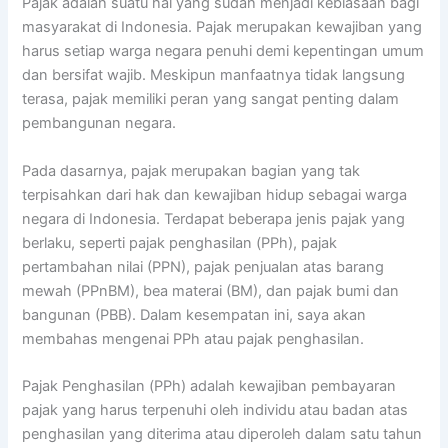
Pajak adalah suatu hal yang sudah menjadi kebiasaan bagi
masyarakat di Indonesia. Pajak merupakan kewajiban yang
harus setiap warga negara penuhi demi kepentingan umum
dan bersifat wajib. Meskipun manfaatnya tidak langsung
terasa, pajak memiliki peran yang sangat penting dalam
pembangunan negara.
Pada dasarnya, pajak merupakan bagian yang tak
terpisahkan dari hak dan kewajiban hidup sebagai warga
negara di Indonesia. Terdapat beberapa jenis pajak yang
berlaku, seperti pajak penghasilan (PPh), pajak
pertambahan nilai (PPN), pajak penjualan atas barang
mewah (PPnBM), bea materai (BM), dan pajak bumi dan
bangunan (PBB). Dalam kesempatan ini, saya akan
membahas mengenai PPh atau pajak penghasilan.
Pajak Penghasilan (PPh) adalah kewajiban pembayaran
pajak yang harus terpenuhi oleh individu atau badan atas
penghasilan yang diterima atau diperoleh dalam satu tahun