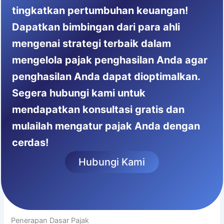
tingkatkan pertumbuhan keuangan!
Dapatkan bimbingan dari para ahli
mengenai strategi terbaik dalam
mengelola pajak penghasilan Anda agar
penghasilan Anda dapat dioptimalkan.
Segera hubungi kami untuk
mendapatkan konsultasi gratis dan
mulailah mengatur pajak Anda dengan
cerdas!
Hubungi Kami
Penerapan Dasar Pajak